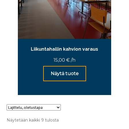
Liikuntahallin kahvion varaus
15,00
€
/h
Näytä tuote
Näytetään kaikki 9 tulosta