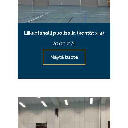
Liikuntahalli puolisalia (kentät 3-4)
20,00
€
/h
Näytä tuote