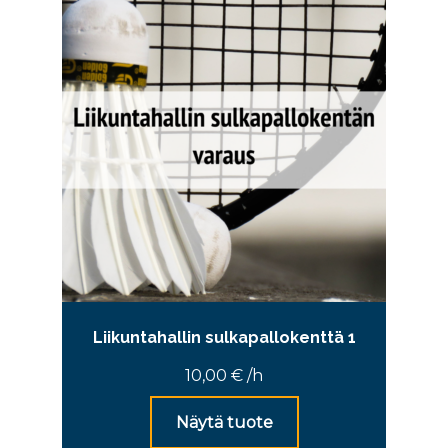
Liikuntahallin sulkapallokenttä 1
10,00
€
/h
Näytä tuote