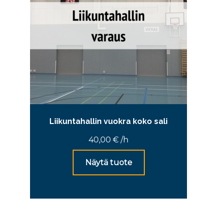
Liikuntahallin vuokra koko sali
40,00
€
/h
Näytä tuote