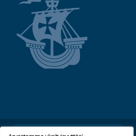
Tietosuojaseloste