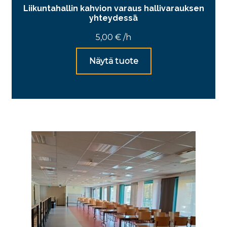
Liikuntahallin kahvion varaus hallivarauksen
yhteydessä
5,00
€
/h
Näytä tuote