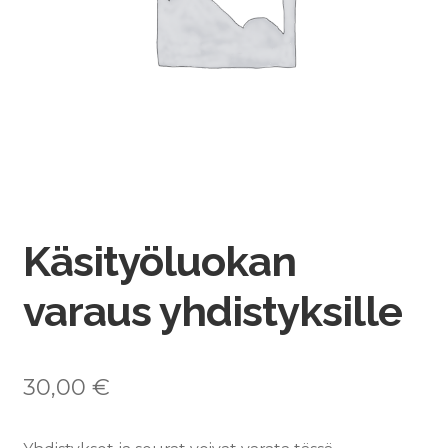
Käsityöluokan
varaus yhdistyksille
30,00
€