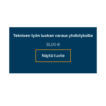
Teknisen työn luokan varaus yhdistyksille
35,00
€
Näytä tuote