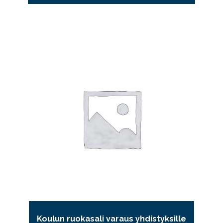
Koulun ruokasali varaus yhdistyksille