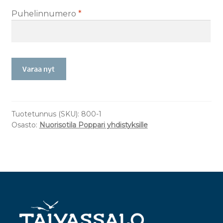
Puhelinnumero
*
Varaa nyt
Tuotetunnus (SKU):
800-1
Osasto:
Nuorisotila Poppari yhdistyksille