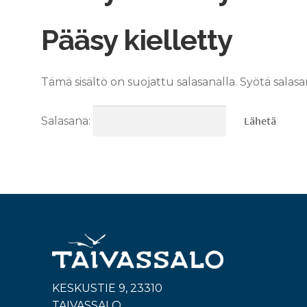
Pääsy kielletty
Tämä sisältö on suojattu salasanalla. Syötä salasa
Salasana:
KESKUSTIE 9, 23310
TAIVASSALO