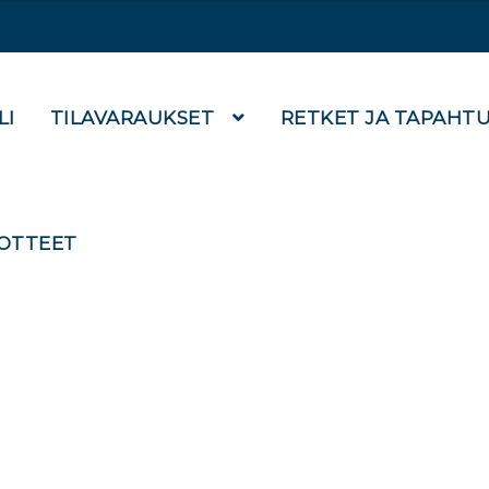
LI
TILAVARAUKSET
RETKET JA TAPAHT
OTTEET