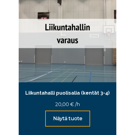
Liikuntahalli puolisalia (kentät 3-4)
20,00
€
/h
Näytä tuote