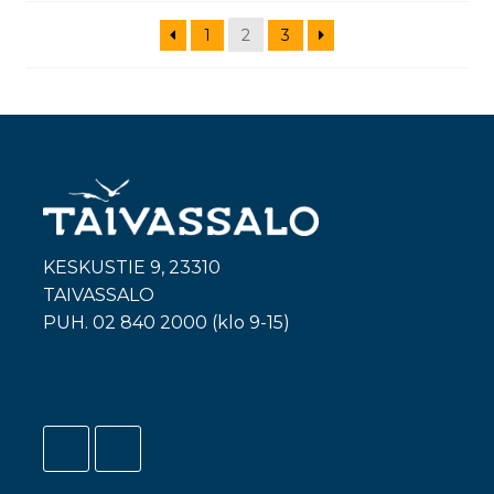
1
2
3
KESKUSTIE 9, 23310
TAIVASSALO
PUH. 02 840 2000 (klo 9-15)