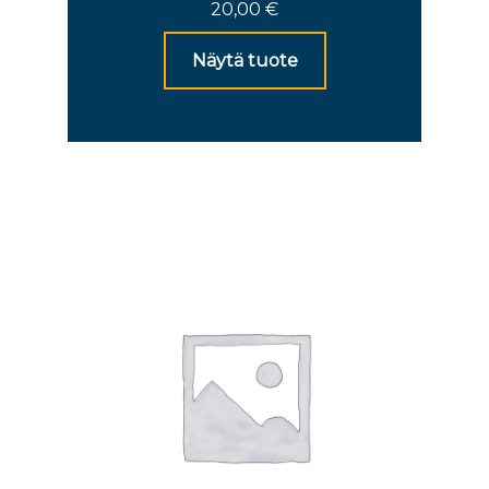
20,00
€
Näytä tuote