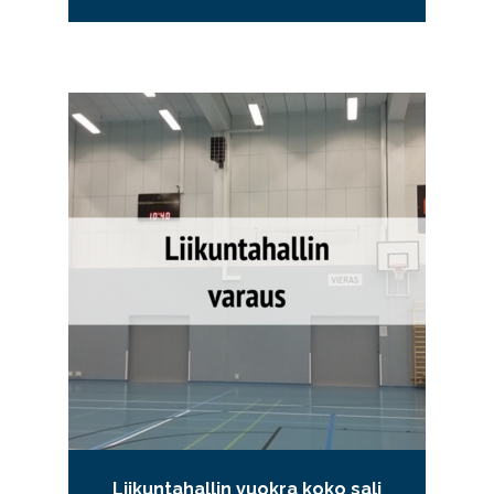
Liikuntahallin vuokra koko sali