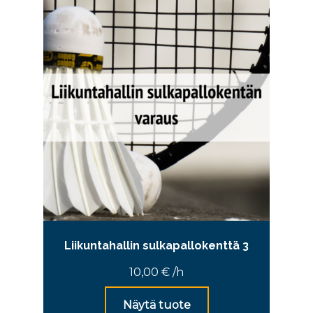
Liikuntahallin sulkapallokenttä 3
10,00
€
/h
Näytä tuote