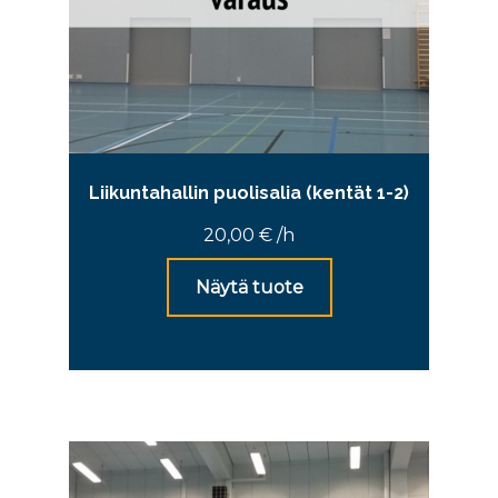
Liikuntahallin puolisalia (kentät 1-2)
20,00
€
/h
Näytä tuote