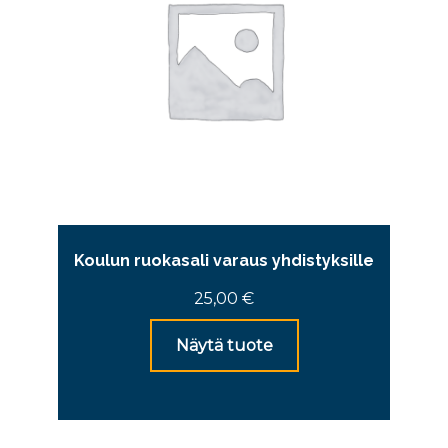
Koulun ruokasali varaus yhdistyksille
25,00
€
Näytä tuote